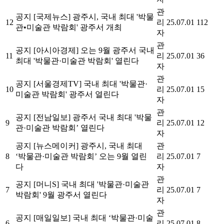
관
공지
[국제뉴스] 광주시, 국내 최대 '박물
12
리
25.07.01
112
관•미술관 박람회' 광주서 개최
자
관
공지
[아시아경제] 오는 9월 광주서 국내
11
리
25.07.01
36
최대 '박물관·미술관 박람회' 열린다
자
관
공지
[서울경제TV] 국내 최대 '박물관·
10
리
25.07.01
15
미술관 박람회' 광주서 열린다
자
관
공지
[전남일보] 광주서 국내 최대 '박물
9
리
25.07.01
12
관·미술관 박람회’ 열린다
자
공지
[뉴스메이커] 광주시, 국내 최대
관
8
‘박물관·미술관 박람회’ 오는 9월 열린
리
25.07.01
7
다
자
관
공지
[머니S] 국내 최대 '박물관·미술관
7
리
25.07.01
7
박람회' 9월 광주서 열린다
자
관
공지
[매일일보] 국내 최대 ‘박물관·미술
6
리
25.07.01
8