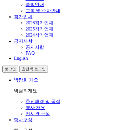
숙박안내
교통 및 주차안내
참가업체
2026참가업체
2025참가업체
2024참가업체
공지사항
공지사항
FAQ
English
로그인
참관객 로그인
박람회 개요
박람회개요
추진배경 및 목적
행사 개요
전시관 구성
행사구성