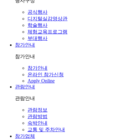
행사구성
공식행사
디지털실감영상관
학술행사
체험교육프로그램
부대행사
참가안내
참가안내
참가안내
온라인 참가신청
Apply Online
관람안내
관람안내
관람정보
관람방법
숙박안내
교통 및 주차안내
참가업체